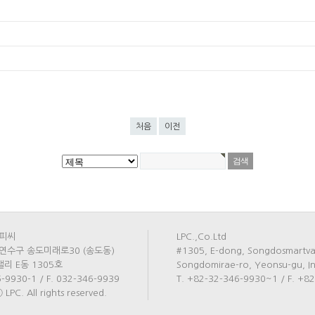
처음
이전
피씨
LPC.,Co.Ltd
연수구 송도미래로30 (송도동)
#1305, E-dong, Songdosmartval
리 E동 1305호
Songdomirae-ro, Yeonsu-gu, I
6-9930-1 / F. 032-346-9939
T. +82-32-346-9930~1 / F. +8
 LPC. All rights reserved.