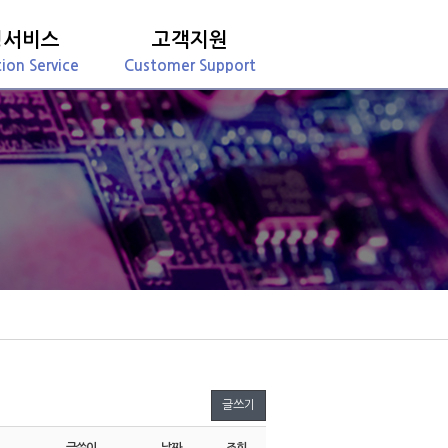
정서비스
고객지원
tion Service
Customer Support
글쓰기