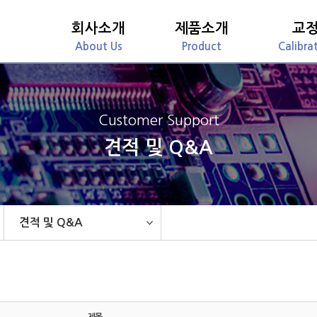
회사소개
제품소개
교
About Us
Product
Calibra
Customer Support
견적 및 Q&A
견적 및 Q&A